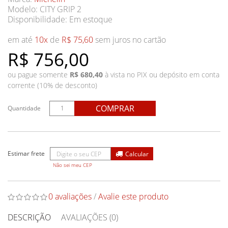
Modelo: CITY GRIP 2
Disponibilidade:
Em estoque
em até
10x
de
R$ 75,60
sem juros no cartão
R$ 756,00
ou pague somente
R$ 680,40
à vista no PIX ou depósito em conta
corrente (10% de desconto)
COMPRAR
Quantidade
Não sei meu CEP
0 avaliações
/
Avalie este produto
DESCRIÇÃO
AVALIAÇÕES (0)