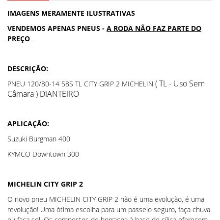
IMAGENS MERAMENTE ILUSTRATIVAS
VENDEMOS APENAS PNEUS -
A RODA NÃO FAZ PARTE DO
PREÇO
DESCRIÇÃO:
( TL - Uso Sem
PNEU 120/80-14 58S TL CITY GRIP 2 MICHELIN
Câmara ) DIANTEIRO
APLICAÇÃO:
Suzuki Burgman 400
KYMCO Downtown 300
MICHELIN CITY GRIP 2
O novo pneu MICHELIN CITY GRIP 2 não é uma evolução, é uma
revolução! Uma ótima escolha para um passeio seguro, faça chuva
ou faça sol. Os compostos de borracha à base de sílica oferecem