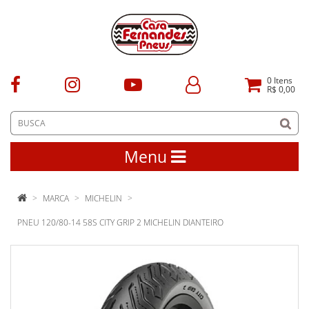
0
Itens
R$ 0,00
Menu
MARCA
MICHELIN
PNEU 120/80-14 58S CITY GRIP 2 MICHELIN DIANTEIRO