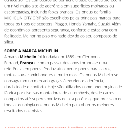
um nível muito alto de aderência em superfícies molhadas ou
escorregadias, incluindo faixas brancas. Os pneus da família
MICHELIN CITY GRIP são escolhidos pelas principais marcas para
todos os tipos de scooters: Piaggio, Honda, Yamaha, Suzuki. Além
de econômico, apresenta segurança, conforto e estaciona com
facilidade. Melhor no piso molhado devido ao seu composto de
sílica.
SOBRE A MARCA MICHELIN
A marca
Michelin
foi fundada em 1889 em Clermont-
Ferrand,
França
e com o passar dos anos tornou-se uma
referência em pneus. Produz atualmente pneus para carros,
motos, suvs, caminhonetes e muito mais. Os pneus Michelin se
consagraram no mercado graças à excelente aderência,
durabilidade e conforto. Hoje são utilizados como pneu original de
fábrica por diversas montadoras de automóveis, desde carros
compactos até superesportivos de alta potência, que precisam de
toda a tecnologia dos pneus Michelin para obter os melhores
resultados nas pistas.