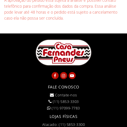
A aprovação do pedido está sujeita à análise e possível contato
telefônico para confirmação dos dados da compra. Essa análise
pode levar até 48 horas e o pedido está sujeito a cancelamento
caso ela não possa ser concluída.
FALE CONOSCO
Contate-nos
(11) 5853-3303
(11) 97099-7783
LOJAS FÍSICAS
Atacado:
(11) 5853-3300