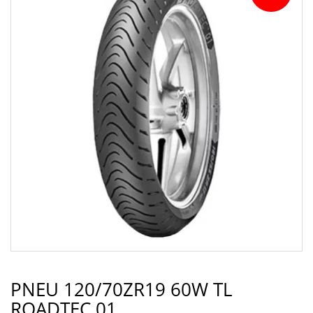
PNEU 120/70ZR19 60W TL
ROADTEC 01