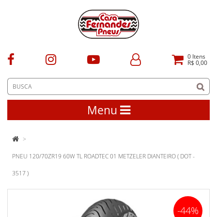
0
Itens
R$ 0,00
Menu
PNEU 120/70ZR19 60W TL ROADTEC 01 METZELER DIANTEIRO ( DOT -
3517 )
-44%