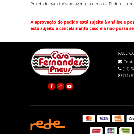
Projetado para turismo-aventura e motos Enduro stree
A aprovação do pedido está sujeita à análise e po
está sujeito a cancelamento caso ela não possa se
FALE 
Conta
(11) 5
(11) 