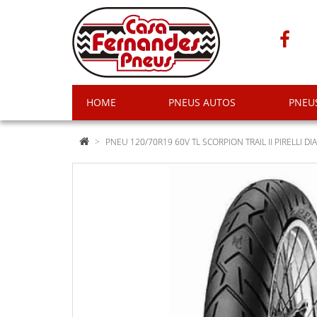
HOME
PNEUS AUTOS
PNEU
PNEU 120/70R19 60V TL SCORPION TRAIL II PIRELLI DIA