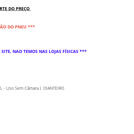
ARTE DO PREÇO
ÇÃO DO PNEU ***
SITE, NAO TEMOS NAS LOJAS FÍSICAS ***
 TL - Uso Sem Câmara ) DIANTEIRO