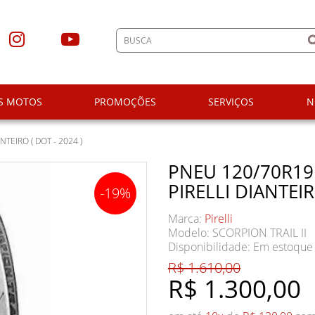
S MOTOS
PROMOÇÕES
SERVIÇOS
N
NTEIRO ( DOT - 2024 )
PNEU 120/70R19 
PIRELLI DIANTEIR
-19%
Marca:
Pirelli
Modelo: SCORPION TRAIL II
Disponibilidade:
Em estoque
R$ 1.610,00
R$ 1.300,00