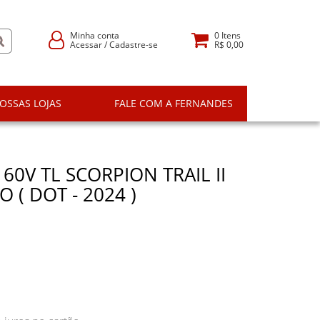
Minha conta
0
Itens
Acessar
/
Cadastre-se
R$ 0,00
OSSAS LOJAS
FALE COM A FERNANDES
60V TL SCORPION TRAIL II
O ( DOT - 2024 )