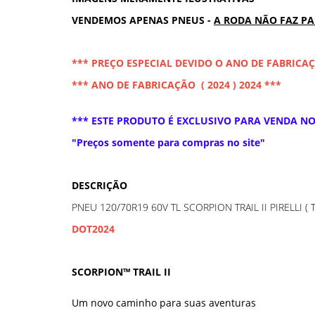
VENDEMOS APENAS PNEUS -
A RODA NÃO FAZ P
*** PREÇO ESPECIAL DEVIDO O ANO DE FABRICA
*** ANO DE FABRICAÇÃO ( 2024 ) 2024 ***
*** ESTE PRODUTO É EXCLUSIVO PARA VENDA NO 
"Preços somente para compras no site"
DESCRIÇÃO
PNEU 120/70R19 60V TL SCORPION TRAIL II PIRELLI (
DOT2024
SCORPION™ TRAIL II
Um novo caminho para suas aventuras