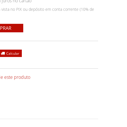
juros no cartão
 vista no PIX ou depósito em conta corrente (10% de
PRAR
ie este produto