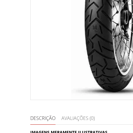
DESCRIÇÃO
AVALIAÇÕES (0)
IMAGENS MERAMENTE ILUSTRATIVAS