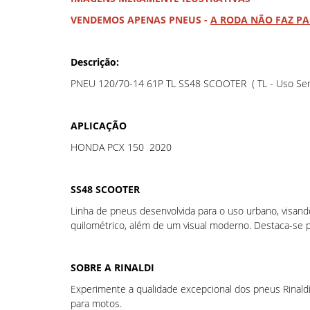
VENDEMOS APENAS PNEUS -
A RODA NÃO FAZ P
Descrição:
PNEU 120/70-14 61P TL SS48 SCOOTER ( TL - Uso Sem
APLICAÇÃO
HONDA PCX 150 2020
SS48 SCOOTER
Linha de pneus desenvolvida para o uso urbano, visa
quilométrico, além de um visual moderno. Destaca-se pela
SOBRE A RINALDI
Experimente a qualidade excepcional dos pneus Rinald
para motos.