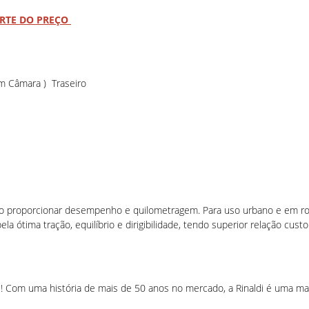
ARTE DO PREÇO
 Câmara ) Traseiro
ndo proporcionar desempenho e quilometragem. Para uso urbano e em r
 ótima tração, equilíbrio e dirigibilidade, tendo superior relação custo
i! Com uma história de mais de 50 anos no mercado, a Rinaldi é uma m