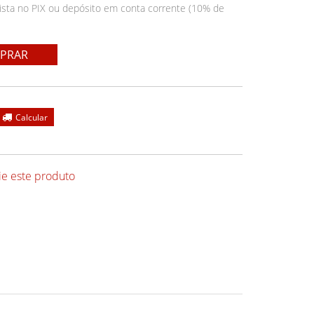
ista no PIX ou depósito em conta corrente (10% de
PRAR
ie este produto