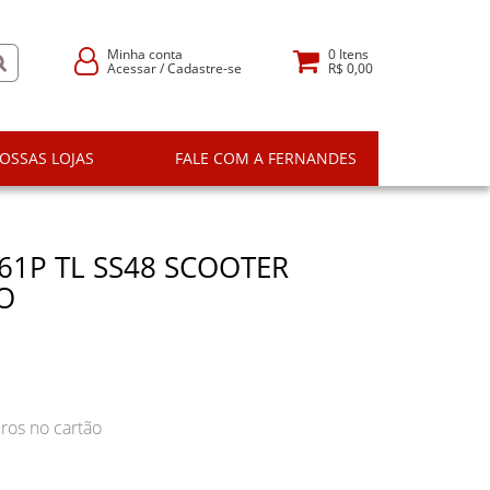
Minha conta
0
Itens
Acessar
/
Cadastre-se
R$ 0,00
OSSAS LOJAS
FALE COM A FERNANDES
61P TL SS48 SCOOTER
RO
ros no cartão