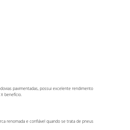
odovias pavimentadas, possui excelente rendimento
 X benefício.
arca renomada e confiável quando se trata de pneus