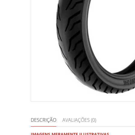
DESCRIÇÃO
AVALIAÇÕES (0)
IMAGENS MERAMENTE ILUSTRATIVAS