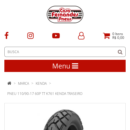
0
Itens
R$ 0,00
Menu
MARCA
KENDA
PNEU 110/90-17 60P TT K761 KENDA TRASEIRO