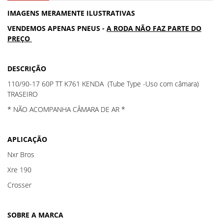
IMAGENS MERAMENTE ILUSTRATIVAS
VENDEMOS APENAS PNEUS -
A RODA NÃO FAZ PARTE DO
PREÇO
DESCRIÇÃO
110/90-17 60P TT K761 KENDA (Tube Type -Uso com câmara)
TRASEIRO
* NÃO ACOMPANHA CÂMARA DE AR *
APLICAÇÃO
Nxr Bros
Xre 190
Crosser
SOBRE A MARCA