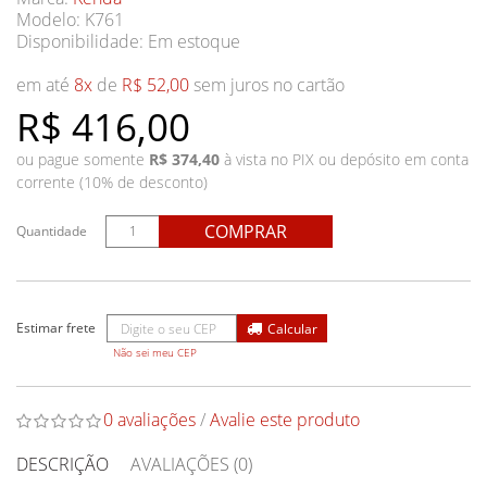
Modelo: K761
Disponibilidade:
Em estoque
em até
8x
de
R$ 52,00
sem juros no cartão
R$ 416,00
ou pague somente
R$ 374,40
à vista no PIX ou depósito em conta
corrente (10% de desconto)
COMPRAR
Quantidade
Não sei meu CEP
0 avaliações
/
Avalie este produto
DESCRIÇÃO
AVALIAÇÕES (0)