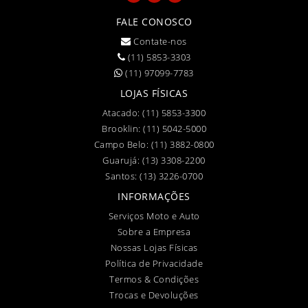
FALE CONOSCO
Contate-nos
(11) 5853-3303
(11) 97099-7783
LOJAS FÍSICAS
Atacado:
(11) 5853-3300
Brooklin:
(11) 5042-5000
Campo Belo:
(11) 3882-0800
Guarujá:
(13) 3308-2200
Santos:
(13) 3226-0700
INFORMAÇÕES
Serviços Moto e Auto
Sobre a Empresa
Nossas Lojas Físicas
Política de Privacidade
Termos & Condições
Trocas e Devoluções