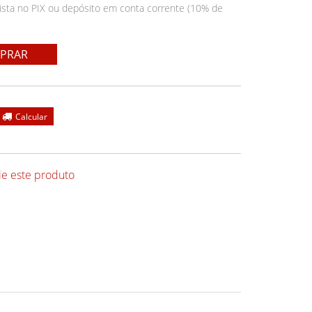
ista no PIX ou depósito em conta corrente (10% de
PRAR
ie este produto