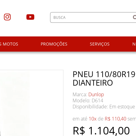
S MOTOS
PROMOÇÕES
SERVIÇOS
N
PNEU 110/80R19
DIANTEIRO
Marca:
Dunlop
Modelo: D614
Disponibilidade:
Em estoque
em até
10x
de
R$ 110,40
sem 
R$ 1.104,00