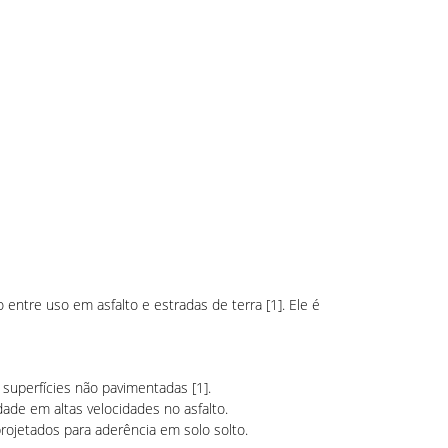
o entre uso em asfalto e estradas de terra [1]. Ele é
superfícies não pavimentadas [1].
de em altas velocidades no asfalto.
ojetados para aderência em solo solto.