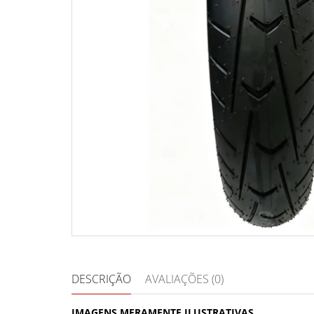
DESCRIÇÃO
AVALIAÇÕES (0)
IMAGENS MERAMENTE ILUSTRATIVAS