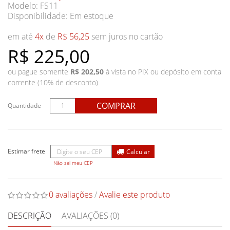
Modelo: FS11
Disponibilidade:
Em estoque
em até
4x
de
R$ 56,25
sem juros no cartão
R$ 225,00
ou pague somente
R$ 202,50
à vista no PIX ou depósito em conta
corrente (10% de desconto)
COMPRAR
Quantidade
Não sei meu CEP
0 avaliações
/
Avalie este produto
DESCRIÇÃO
AVALIAÇÕES (0)