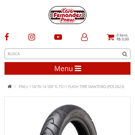
0
Itens
R$ 0,00
Menu
PNEU 110/70-14 50P TL FS11 FLASH TYRE DIANTEIRO (PCX 2023)