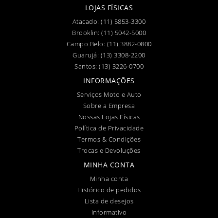
LOJAS FÍSICAS
Atacado:
(11) 5853-3300
Brooklin:
(11) 5042-5000
Campo Belo:
(11) 3882-0800
Guarujá:
(13) 3308-2200
Santos:
(13) 3226-0700
INFORMAÇÕES
Serviços Moto e Auto
Sobre a Empresa
Nossas Lojas Físicas
Política de Privacidade
Termos & Condições
Trocas e Devoluções
MINHA CONTA
Minha conta
Histórico de pedidos
Lista de desejos
Informativo