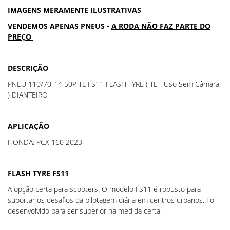
IMAGENS MERAMENTE ILUSTRATIVAS
VENDEMOS APENAS PNEUS -
A RODA NÃO FAZ PARTE DO
PREÇO
DESCRIÇÃO
PNEU 110/70-14 50P TL FS11 FLASH TYRE ( TL - Uso Sem Câmara
) DIANTEIRO
APLICAÇÃO
HONDA: PCX 160 2023
FLASH TYRE FS11
A opção certa para scooters. O modelo FS11 é robusto para
suportar os desafios da pilotagem diária em centros urbanos. Foi
desenvolvido para ser superior na medida certa.