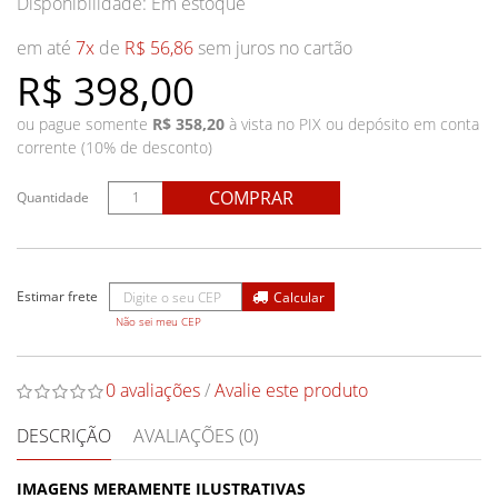
Disponibilidade:
Em estoque
em até
7x
de
R$ 56,86
sem juros no cartão
R$ 398,00
ou pague somente
R$ 358,20
à vista no PIX ou depósito em conta
corrente (10% de desconto)
COMPRAR
Quantidade
Não sei meu CEP
0 avaliações
/
Avalie este produto
DESCRIÇÃO
AVALIAÇÕES (0)
IMAGENS MERAMENTE ILUSTRATIVAS