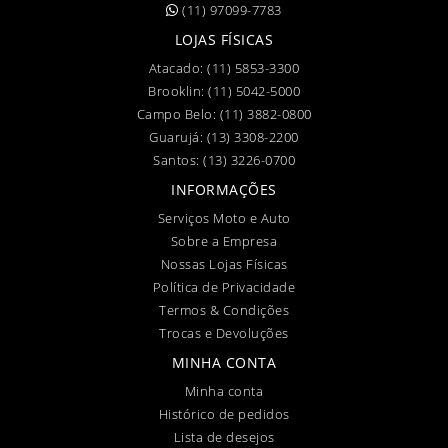
(11) 97099-7783
LOJAS FÍSICAS
Atacado:
(11) 5853-3300
Brooklin:
(11) 5042-5000
Campo Belo:
(11) 3882-0800
Guarujá:
(13) 3308-2200
Santos:
(13) 3226-0700
INFORMAÇÕES
Serviços Moto e Auto
Sobre a Empresa
Nossas Lojas Físicas
Política de Privacidade
Termos & Condições
Trocas e Devoluções
MINHA CONTA
Minha conta
Histórico de pedidos
Lista de desejos