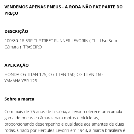
VENDEMOS APENAS PNEUS -
A RODA NÃO FAZ PARTE DO
PREÇO
DESCRIÇÃO
100/80-18 59P TL STREET RUNNER LEVORIN ( TL - Uso Sem
Câmara ) TRASEIRO
APLICAÇÃO
HONDA CG TITAN 125, CG TITAN 150, CG TITAN 160
YAMAHA YBR 125
Sobre a marca
Com mais de 75 anos de história, a Levorin oferece uma ampla
gama de pneus e câmaras para motos e bicicletas,
proporcionando desempenho e qualidade aos amantes de duas
rodas. Criado por Hercules Levorin em 1943, a marca brasileira é