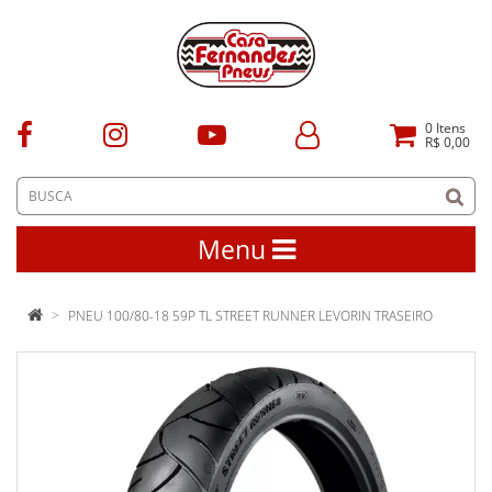
0
Itens
R$ 0,00
Menu
PNEU 100/80-18 59P TL STREET RUNNER LEVORIN TRASEIRO