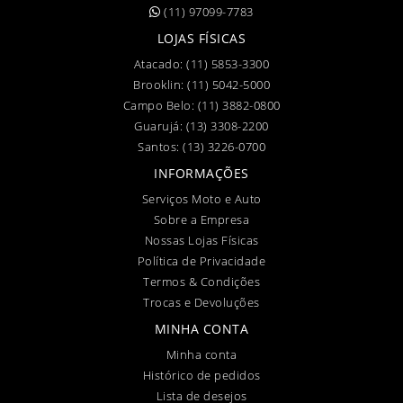
(11) 97099-7783
LOJAS FÍSICAS
Atacado:
(11) 5853-3300
Brooklin:
(11) 5042-5000
Campo Belo:
(11) 3882-0800
Guarujá:
(13) 3308-2200
Santos:
(13) 3226-0700
INFORMAÇÕES
Serviços Moto e Auto
Sobre a Empresa
Nossas Lojas Físicas
Política de Privacidade
Termos & Condições
Trocas e Devoluções
MINHA CONTA
Minha conta
Histórico de pedidos
Lista de desejos