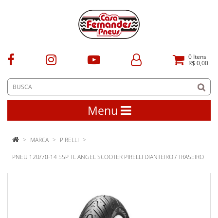
0
Itens
R$ 0,00
Menu
MARCA
PIRELLI
PNEU 120/70-14 55P TL ANGEL SCOOTER PIRELLI DIANTEIRO / TRASEIRO