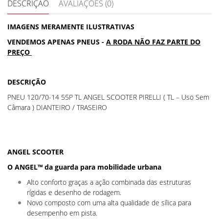
DESCRIÇÃO
AVALIAÇÕES (0)
IMAGENS MERAMENTE ILUSTRATIVAS
VENDEMOS APENAS PNEUS -
A RODA NÃO FAZ PARTE DO
PREÇO
DESCRIÇÃO
PNEU 120/70-14 55P TL ANGEL SCOOTER PIRELLI ( TL – Uso Sem
Câmara ) DIANTEIRO / TRASEIRO
ANGEL SCOOTER
O ANGEL™ da guarda para mobilidade urbana
Alto conforto graças a ação combinada das estruturas
rígidas e desenho de rodagem.
Novo composto com uma alta qualidade de sílica para
desempenho em pista.