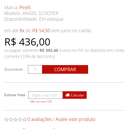
Marca:
Pirelli
Modelo: ANGEL SCOOTER
Disponibilidade:
Em estoque
em até
8x
de
R$ 54,50
sem juros no cartão
R$ 436,00
ou pague somente
R$ 392,40
à vista no PIX ou depósito em conta
corrente (10% de desconto)
COMPRAR
Quantidade
Não sei meu CEP
0 avaliações
/
Avalie este produto