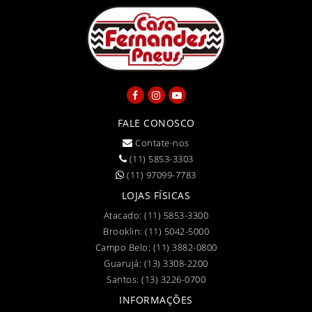
FALE CONOSCO
Contate-nos
(11) 5853-3303
(11) 97099-7783
LOJAS FÍSICAS
Atacado:
(11) 5853-3300
Brooklin:
(11) 5042-5000
Campo Belo:
(11) 3882-0800
Guarujá:
(13) 3308-2200
Santos:
(13) 3226-0700
INFORMAÇÕES