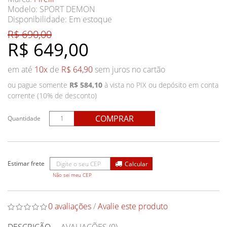
Modelo: SPORT DEMON
Disponibilidade:
Em estoque
R$ 690,00
R$ 649,00
em até
10x
de
R$ 64,90
sem juros no cartão
ou pague somente
R$ 584,10
à vista no PIX ou depósito em conta
corrente (10% de desconto)
COMPRAR
Quantidade
Não sei meu CEP
0 avaliações
/
Avalie este produto