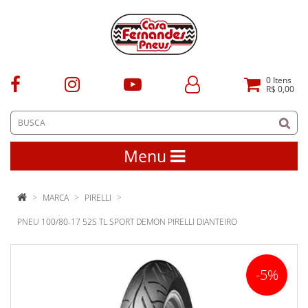
0
Itens
R$ 0,00
Menu
MARCA
PIRELLI
PNEU 100/80-17 52S TL SPORT DEMON PIRELLI DIANTEIRO
-5%