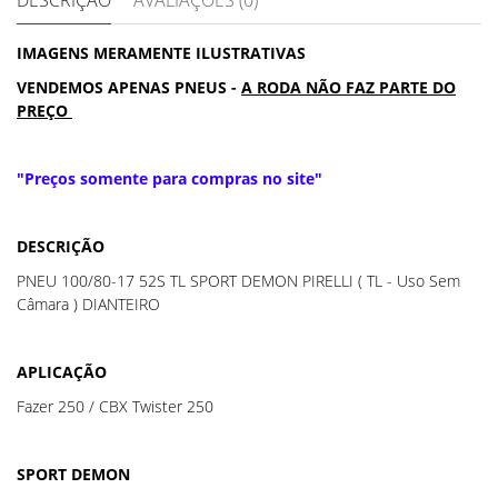
DESCRIÇÃO
AVALIAÇÕES (0)
IMAGENS MERAMENTE ILUSTRATIVAS
VENDEMOS APENAS PNEUS -
A RODA NÃO FAZ PARTE DO
PREÇO
"Preços somente para compras no site"
DESCRIÇÃO
PNEU 100/80-17 52S TL SPORT DEMON PIRELLI ( TL - Uso Sem
Câmara ) DIANTEIRO
APLICAÇÃO
Fazer 250 / CBX Twister 250
SPORT DEMON