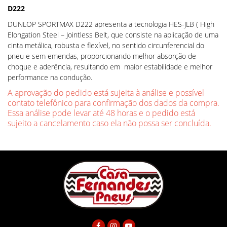
D222
DUNLOP SPORTMAX D222 apresenta a tecnologia HES-JLB ( High
Elongation Steel – Jointless Belt, que consiste na aplicação de uma
cinta metálica, robusta e flexível, no sentido circunferencial do
pneu e sem emendas, proporcionando melhor absorção de
choque e aderência, resultando em maior estabilidade e melhor
performance na condução.
A aprovação do pedido está sujeita à análise e possível
contato telefônico para confirmação dos dados da compra.
Essa análise pode levar até 48 horas e o pedido está
sujeito a cancelamento caso ela não possa ser concluída.