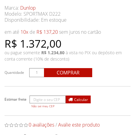
Marca:
Dunlop
Modelo: SPORTMAX D222
Disponibilidade:
Em estoque
em até
10x
de
R$ 137,20
sem juros no cartão
R$ 1.372,00
ou pague somente
R$ 1.234,80
à vista no PIX ou depósito em
conta corrente (10% de desconto)
COMPRAR
Quantidade
Não sei meu CEP
0 avaliações
/
Avalie este produto