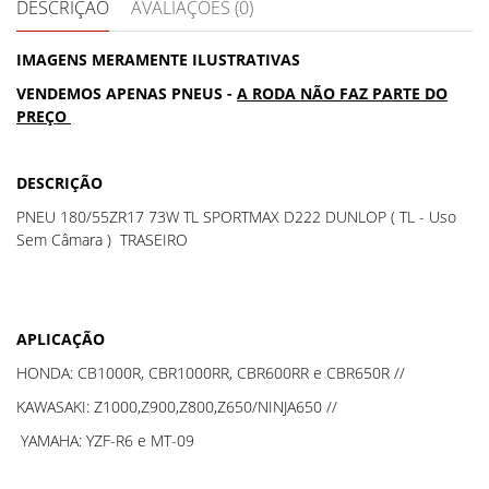
DESCRIÇÃO
AVALIAÇÕES (0)
IMAGENS MERAMENTE ILUSTRATIVAS
VENDEMOS APENAS PNEUS -
A RODA NÃO FAZ PARTE DO
PREÇO
DESCRIÇÃO
PNEU 180/55ZR17 73W TL SPORTMAX D222 DUNLOP ( TL - Uso
Sem Câmara ) TRASEIRO
APLICAÇÃO
HONDA: CB1000R, CBR1000RR, CBR600RR e CBR650R //
KAWASAKI: Z1000,Z900,Z800,Z650/NINJA650 //
YAMAHA: YZF-R6 e MT-09