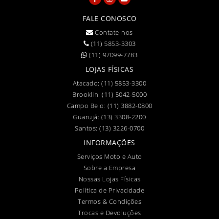
FALE CONOSCO
Contate-nos
(11) 5853-3303
(11) 97099-7783
LOJAS FÍSICAS
Atacado:
(11) 5853-3300
Brooklin:
(11) 5042-5000
Campo Belo:
(11) 3882-0800
Guarujá:
(13) 3308-2200
Santos:
(13) 3226-0700
INFORMAÇÕES
Serviços Moto e Auto
Sobre a Empresa
Nossas Lojas Físicas
Política de Privacidade
Termos & Condições
Trocas e Devoluções