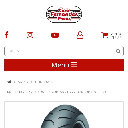
0
Itens
R$ 0,00
Menu
MARCA
DUNLOP
PNEU 180/55ZR17 73W TL SPORTMAX D222 DUNLOP TRASEIRO