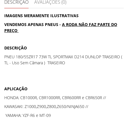
DESCRIÇÃO
AVALIAÇÕES (0)
IMAGENS MERAMENTE ILUSTRATIVAS
VENDEMOS APENAS PNEUS -
A RODA NÃO FAZ PARTE DO
PREÇO
DESCRIÇÃO
PNEU 180/55ZR17 73W TL SPORTMAX D214 DUNLOP TRASEIRO (
TL - Uso Sem Câmara ) TRASEIRO
APLICAÇÃO
HONDA: CB1000R, CBR1000RR, CBR600RR e CBR650R //
KAWASAKI: Z1000,Z900,Z800,Z650/NINJA650 //
YAMAHA: YZF-R6 e MT-09