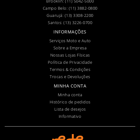
Brooklin:
(11) 5042-5000
Campo Belo:
(11) 3882-0800
Guarujá:
(13) 3308-2200
Santos:
(13) 3226-0700
INFORMAÇÕES
Serviços Moto e Auto
Sobre a Empresa
Nossas Lojas Físicas
Política de Privacidade
Termos & Condições
Trocas e Devoluções
MINHA CONTA
Minha conta
Histórico de pedidos
Lista de desejos
Informativo