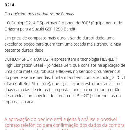
D214
É o preferido dos condutores de Bandits
• O Dunlop D214 F Sportmax é o pneu de "OE" (Equipamento de
Origem) para a Suzuki GSF 1250 Bandit.
Um pneu de composto mais duro, visando durabilidade, uma
excelente opção para quem tem uma tocada mais tranquila, visa
bastante durabilidade.
DUNLOP SPORTMAX D214 apresentam a tecnologia HES-JLB (
High Elongation Steel – Jointless Belt, que consiste na aplicação de
uma cinta metálica, robusta e flexível, no sentido circunferencial
do pneu e sem emendas. Contam também com a tecnologia 2CUT
( Two Cult Belt Structure), que significa uma estrutura radial com
duas camadas de cintas ( compostas principalmente por cordão
de aramida com ângulos de cordão de 15’ ~20’ ) sobrepostas no
topo da carcaça.
A aprovação do pedido está sujeita à análise e possível
contato telefônico para confirmação dos dados da compra.