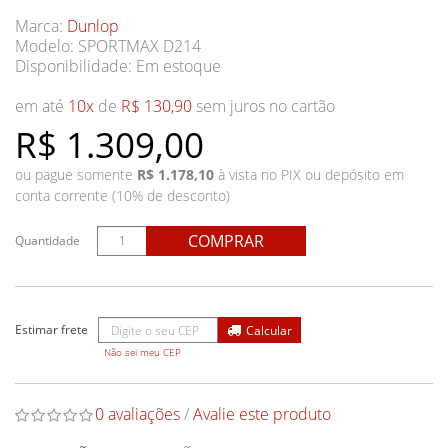
Marca:
Dunlop
Modelo: SPORTMAX D214
Disponibilidade:
Em estoque
em até
10x
de
R$ 130,90
sem juros no cartão
R$ 1.309,00
ou pague somente
R$ 1.178,10
à vista no PIX ou depósito em
conta corrente (10% de desconto)
COMPRAR
Quantidade
Não sei meu CEP
0 avaliações
/
Avalie este produto