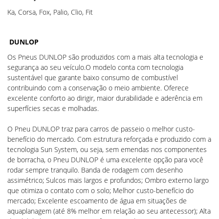
Ka, Corsa, Fox, Palio, Clio, Fit
DUNLOP
Os Pneus DUNLOP são produzidos com a mais alta tecnologia e
segurança ao seu veículo.O modelo conta com tecnologia
sustentável que garante baixo consumo de combustível
contribuindo com a conservação o meio ambiente. Oferece
excelente conforto ao dirigir, maior durabilidade e aderência em
superfícies secas e molhadas.
O Pneu DUNLOP traz para carros de passeio o melhor custo-
benefício do mercado. Com estrutura reforçada e produzido com a
tecnologia Sun System, ou seja, sem emendas nos componentes
de borracha, o Pneu DUNLOP é uma excelente opção para você
rodar sempre tranquilo. Banda de rodagem com desenho
assimétrico; Sulcos mais largos e profundos; Ombro externo largo
que otimiza o contato com o solo; Melhor custo-benefício do
mercado; Excelente escoamento de água em situações de
aquaplanagem (até 8% melhor em relação ao seu antecessor); Alta