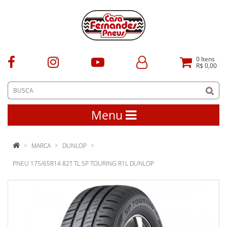
0
Itens
R$ 0,00
Menu
MARCA
DUNLOP
PNEU 175/65R14 82T TL SP TOURING R1L DUNLOP