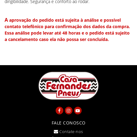
dirigibilidade. Segurança e conforto ao rodar.
A
aprovação do pedido está sujeita à análise e possível
contato telefônico para confirmação dos dados da compra.
Essa análise pode levar até 48 horas e o pedido está sujeito
a cancelamento caso ela não possa ser concluída.
FALE CONOSCO
Contate-nos