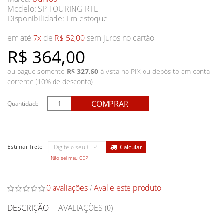
Modelo: SP TOURING R1L
Disponibilidade:
Em estoque
em até
7x
de
R$ 52,00
sem juros no cartão
R$ 364,00
ou pague somente
R$ 327,60
à vista no PIX ou depósito em conta
corrente (10% de desconto)
COMPRAR
Quantidade
Não sei meu CEP
0 avaliações
/
Avalie este produto
DESCRIÇÃO
AVALIAÇÕES (0)