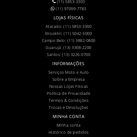
(11) 5853-3303
(11) 97099-7783
LOJAS FÍSICAS
Atacado:
(11) 5853-3300
Brooklin:
(11) 5042-5000
Campo Belo:
(11) 3882-0800
Guarujá:
(13) 3308-2200
Santos:
(13) 3226-0700
INFORMAÇÕES
Serviços Moto e Auto
Sobre a Empresa
Nossas Lojas Físicas
Política de Privacidade
Termos & Condições
Trocas e Devoluções
MINHA CONTA
Minha conta
Histórico de pedidos