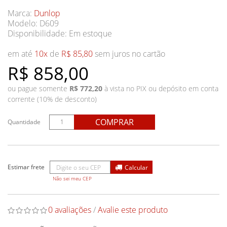
Marca:
Dunlop
Modelo: D609
Disponibilidade:
Em estoque
em até
10x
de
R$ 85,80
sem juros no cartão
R$ 858,00
ou pague somente
R$ 772,20
à vista no PIX ou depósito em conta
corrente (10% de desconto)
COMPRAR
Quantidade
Não sei meu CEP
0 avaliações
/
Avalie este produto