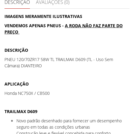
DESCRIÇÃO
AVALIAÇÕES (0)
IMAGENS MERAMENTE ILUSTRATIVAS
VENDEMOS APENAS PNEUS -
A RODA NÃO FAZ PARTE DO
PREÇO
DESCRIÇÃO
PNEU 120/70ZR17 58W TL TRAILMAX D609 (TL - Uso Sem
Câmara) DIANTEIRO
APLICAÇÃO
Honda NC750X / CB500
TRAILMAX D609
Novo padrão desenhado para fornecer um desempenho
seguro em todas as condições urbanas
Construção leve e flexível concebida para conforto,