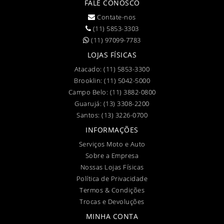
FALE CONOSCO
Contate-nos
(11) 5853-3303
(11) 97099-7783
LOJAS FÍSICAS
Atacado:
(11) 5853-3300
Brooklin:
(11) 5042-5000
Campo Belo:
(11) 3882-0800
Guarujá:
(13) 3308-2200
Santos:
(13) 3226-0700
INFORMAÇÕES
Serviços Moto e Auto
Sobre a Empresa
Nossas Lojas Físicas
Política de Privacidade
Termos & Condições
Trocas e Devoluções
MINHA CONTA