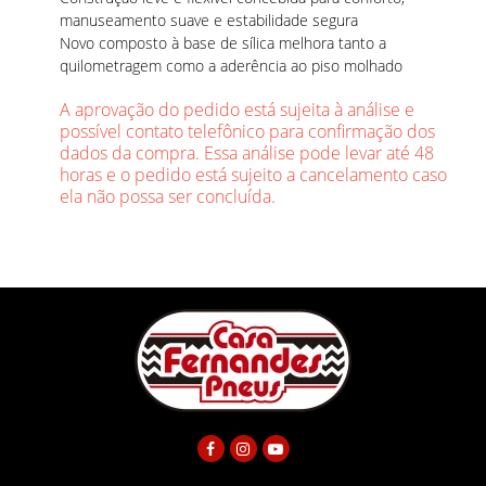
manuseamento suave e estabilidade segura
Novo composto à base de sílica melhora tanto a
quilometragem como a aderência ao piso molhado
A aprovação do pedido está sujeita à análise e
possível contato telefônico para confirmação dos
dados da compra. Essa análise pode levar até 48
horas e o pedido está sujeito a cancelamento caso
ela não possa ser concluída.