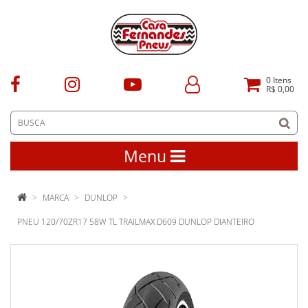
0
Itens
R$ 0,00
Menu
MARCA
DUNLOP
PNEU 120/70ZR17 58W TL TRAILMAX D609 DUNLOP DIANTEIRO