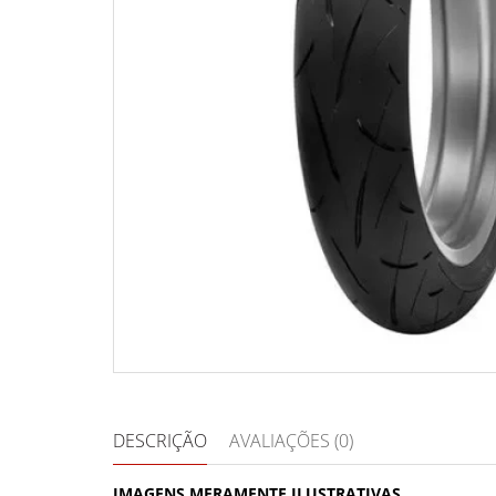
DESCRIÇÃO
AVALIAÇÕES (0)
IMAGENS MERAMENTE ILUSTRATIVAS