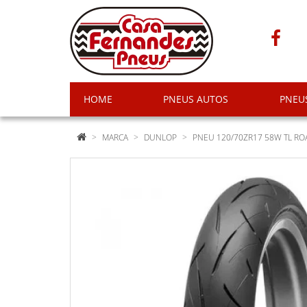
HOME
PNEUS AUTOS
PNEU
MARCA
DUNLOP
PNEU 120/70ZR17 58W TL RO