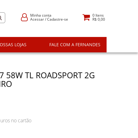
Minha conta
0
Itens
Acessar
/
Cadastre-se
R$ 0,00
OSSAS LOJAS
FALE COM A FERNANDES
7 58W TL ROADSPORT 2G
IRO
uros no cartão