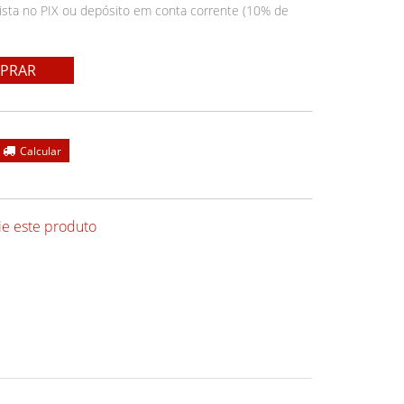
ista no PIX ou depósito em conta corrente (10% de
PRAR
ie este produto