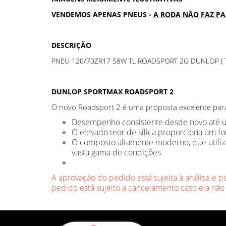
VENDEMOS APENAS PNEUS -
A RODA NÃO FAZ P
DESCRIÇÃO
PNEU 120/70ZR17 58W TL ROADSPORT 2G DUNLOP ( T
DUNLOP SPORTMAX ROADSPORT 2
O novo Roadsport 2 é uma proposta excelente para
Desempenho consistente desde novo até u
O elevado teor de sílica proporciona um
O composto altamente moderno, que utiliza
vasta gama de condições
A aprovação do pedido está sujeita à análise e p
pedido está sujeito a cancelamento caso ela não