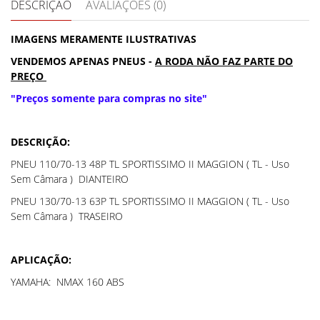
DESCRIÇÃO
AVALIAÇÕES (0)
IMAGENS MERAMENTE ILUSTRATIVAS
VENDEMOS APENAS PNEUS -
A RODA NÃO FAZ PARTE DO
PREÇO
"Preços somente para compras no site"
DESCRIÇÃO:
PNEU 110/70-13 48P TL SPORTISSIMO II MAGGION ( TL - Uso
Sem Câmara ) DIANTEIRO
PNEU
130/70-13 63P TL SPORTISSIMO II MAGGION ( TL - Uso
Sem Câmara ) TRASEIRO
APLICAÇÃO:
YAMAHA: NMAX 160 ABS