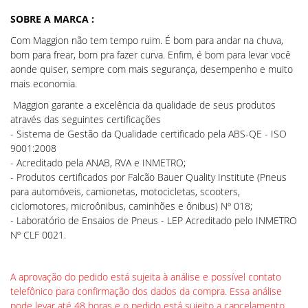
SOBRE A MARCA :
Com Maggion não tem tempo ruim. É bom para andar na chuva,
bom para frear, bom pra fazer curva. Enfim, é bom para levar você
aonde quiser, sempre com mais segurança, desempenho e muito
mais economia.
Maggion garante a excelência da qualidade de seus produtos
através das seguintes certificações
- Sistema de Gestão da Qualidade certificado pela ABS-QE - ISO
9001:2008
- Acreditado pela ANAB, RVA e INMETRO;
- Produtos certificados por Falcão Bauer Quality Institute (Pneus
para automóveis, camionetas, motocicletas, scooters,
ciclomotores, microônibus, caminhões e ônibus) Nº 018;
- Laboratório de Ensaios de Pneus - LEP Acreditado pelo INMETRO
Nº CLF 0021.
A aprovação do pedido está sujeita à análise e possível contato
telefônico para confirmação dos dados da compra. Essa análise
pode levar até 48 horas e o pedido está sujeito a cancelamento