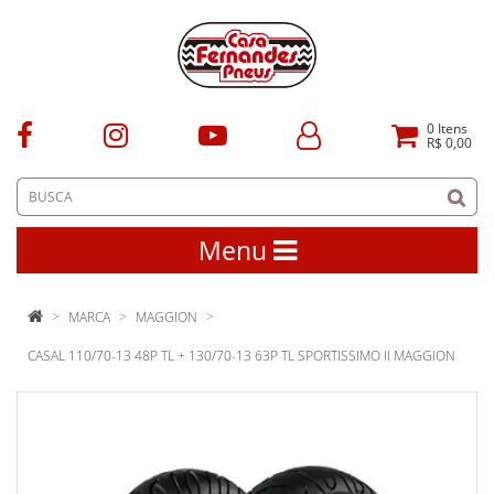
0
Itens
R$ 0,00
Menu
MARCA
MAGGION
CASAL 110/70-13 48P TL + 130/70-13 63P TL SPORTISSIMO II MAGGION