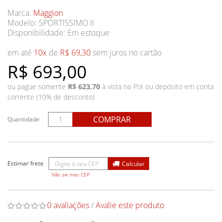
Marca:
Maggion
Modelo: SPORTISSIMO II
Disponibilidade:
Em estoque
em até
10x
de
R$ 69,30
sem juros no cartão
R$ 693,00
ou pague somente
R$ 623,70
à vista no PIX ou depósito em conta
corrente (10% de desconto)
COMPRAR
Quantidade
Não sei meu CEP
0 avaliações
/
Avalie este produto