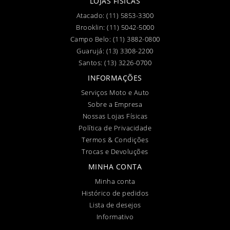
LOJAS FÍSICAS
Atacado:
(11) 5853-3300
Brooklin:
(11) 5042-5000
Campo Belo:
(11) 3882-0800
Guarujá:
(13) 3308-2200
Santos:
(13) 3226-0700
INFORMAÇÕES
Serviços Moto e Auto
Sobre a Empresa
Nossas Lojas Físicas
Política de Privacidade
Termos & Condições
Trocas e Devoluções
MINHA CONTA
Minha conta
Histórico de pedidos
Lista de desejos
Informativo