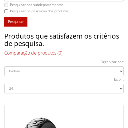
Pesquisar nos subdepartamentos
Pesquisar na descrição dos produtos
Produtos que satisfazem os critérios
de pesquisa.
Comparação de produtos (0)
Organizar por:
Exibir: