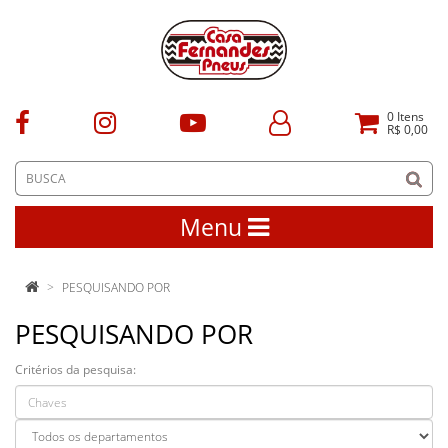
0
Itens
R$ 0,00
Menu
PESQUISANDO POR
PESQUISANDO POR
Critérios da pesquisa: